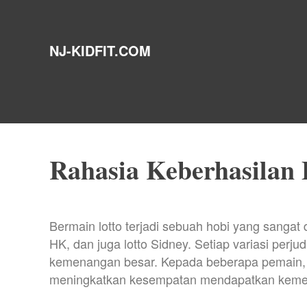
NJ-KIDFIT.COM
Rahasia Keberhasilan 
Bermain lotto terjadi sebuah hobi yang sangat d
HK, dan juga lotto Sidney. Setiap variasi perj
kemenangan besar. Kepada beberapa pemain, kh
meningkatkan kesempatan mendapatkan keme