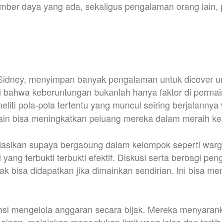
er daya yang ada, sekaligus pengalaman orang lain, 
l Sidney, menyimpan banyak pengalaman untuk dicover 
ahwa keberuntungan bukanlah hanya faktor di permain
eneliti pola-pola tertentu yang muncul seiring berjalanny
emain bisa meningkatkan peluang mereka dalam meraih 
asikan supaya bergabung dalam kelompok seperti wargat
 yang terbukti terbukti efektif. Diskusi serta berbagi 
 bisa didapatkan jika dimainkan sendirian. Ini bisa m
ansi mengelola anggaran secara bijak. Mereka menyaran