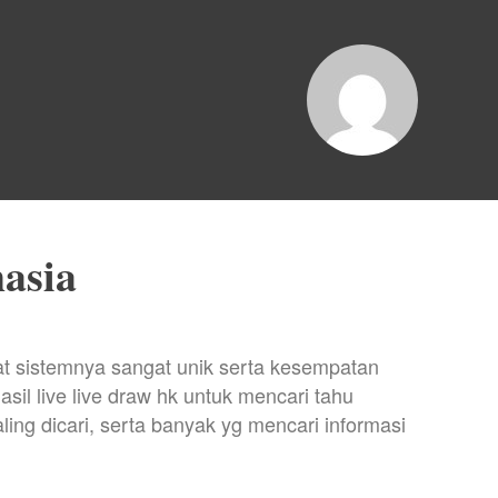
asia
at sistemnya sangat unik serta kesempatan
il live live draw hk untuk mencari tahu
ng dicari, serta banyak yg mencari informasi