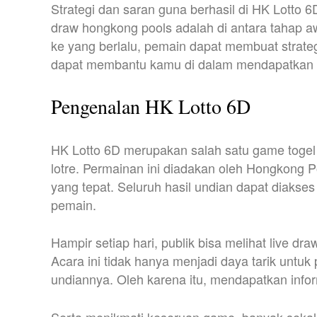
Strategi dan saran guna berhasil di HK Lotto 
draw hongkong pools adalah di antara tahap a
ke yang berlalu, pemain dapat membuat strategi
dapat membantu kamu di dalam mendapatkan k
Pengenalan HK Lotto 6D
HK Lotto 6D merupakan salah satu game togel 
lotre. Permainan ini diadakan oleh Hongkon
yang tepat. Seluruh hasil undian dapat diakse
pemain.
Hampir setiap hari, publik bisa melihat live dr
Acara ini tidak hanya menjadi daya tarik untuk
undiannya. Oleh karena itu, mendapatkan infor