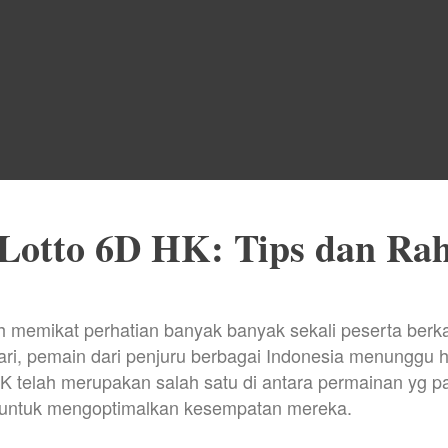
 Lotto 6D HK: Tips dan Rah
ah memikat perhatian banyak banyak sekali peserta berk
i, pemain dari penjuru berbagai Indonesia menunggu has
telah merupakan salah satu di antara permainan yg pali
 hk untuk mengoptimalkan kesempatan mereka.