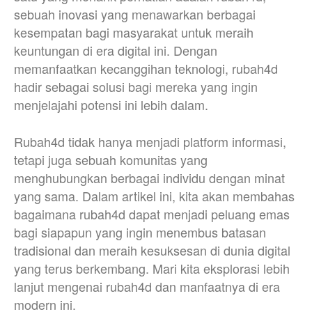
sebuah inovasi yang menawarkan berbagai
kesempatan bagi masyarakat untuk meraih
keuntungan di era digital ini. Dengan
memanfaatkan kecanggihan teknologi, rubah4d
hadir sebagai solusi bagi mereka yang ingin
menjelajahi potensi ini lebih dalam.
Rubah4d tidak hanya menjadi platform informasi,
tetapi juga sebuah komunitas yang
menghubungkan berbagai individu dengan minat
yang sama. Dalam artikel ini, kita akan membahas
bagaimana rubah4d dapat menjadi peluang emas
bagi siapapun yang ingin menembus batasan
tradisional dan meraih kesuksesan di dunia digital
yang terus berkembang. Mari kita eksplorasi lebih
lanjut mengenai rubah4d dan manfaatnya di era
modern ini.