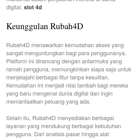
digital.
slot 4d
Keunggulan Rubah4D
Rubah4D menawarkan kemudahan akses yang
sangat menguntungkan bagi para penggunanya.
Platform ini dirancang dengan antarmuka yang
ramah pengguna, memungkinkan siapa saja untuk
menjelajahi berbagai fitur tanpa kesulitan.
Kemudahan ini menjadi nilai tambah bagi mereka
yang baru mengenal dunia digital dan ingin
memanfaatkan peluang yang ada.
Selain itu, Rubah4D menyediakan berbagai
layanan yang mendukung berbagai kebutuhan
pengguna. Dari analisis pasar hingga alat