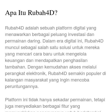
Apa Itu Rubah4D?
Rubah4D adalah sebuah platform digital yang
menawarkan berbagai peluang investasi dan
permainan daring. Dalam era digital ini, Rubah4D
muncul sebagai salah satu solusi untuk mereka
yang mencari cara baru untuk mengelola
keuangan dan mendapatkan penghasilan
tambahan. Dengan kemudahan akses melalui
perangkat elektronik, Rubah4D semakin populer di
kalangan masyarakat yang ingin mencoba
peruntungannya.
Platform ini tidak hanya sekadar permainan, tetapi
juga menyediakan berbagai fitur yang