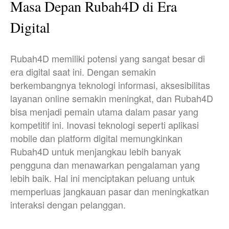
Masa Depan Rubah4D di Era
Digital
Rubah4D memiliki potensi yang sangat besar di
era digital saat ini. Dengan semakin
berkembangnya teknologi informasi, aksesibilitas
layanan online semakin meningkat, dan Rubah4D
bisa menjadi pemain utama dalam pasar yang
kompetitif ini. Inovasi teknologi seperti aplikasi
mobile dan platform digital memungkinkan
Rubah4D untuk menjangkau lebih banyak
pengguna dan menawarkan pengalaman yang
lebih baik. Hal ini menciptakan peluang untuk
memperluas jangkauan pasar dan meningkatkan
interaksi dengan pelanggan.