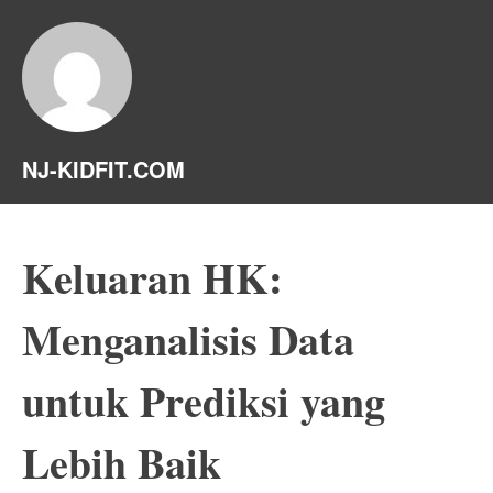
NJ-KIDFIT.COM
Keluaran HK:
Menganalisis Data
untuk Prediksi yang
Lebih Baik