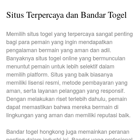
Situs Terpercaya dan Bandar Togel
Memilih situs togel yang terpercaya sangat penting
bagi para pemain yang ingin mendapatkan
pengalaman bermain yang aman dan adil.
Banyaknya situs togel online yang bermunculan
menuntut pemain untuk lebih selektif dalam
memilih platform. Situs yang baik biasanya
memiliki lisensi resmi, metode pembayaran yang
aman, serta layanan pelanggan yang responsif.
Dengan melakukan riset terlebih dahulu, pemain
dapat memastikan bahwa mereka bermain di
lingkungan yang aman dan memiliki reputasi baik.
Bandar togel hongkong juga memainkan peranan
penting dalam industri ini. Bandar yang profesional