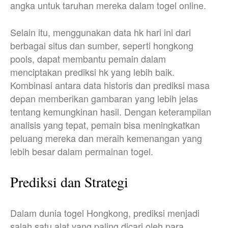
angka untuk taruhan mereka dalam togel online.
Selain itu, menggunakan data hk hari ini dari
berbagai situs dan sumber, seperti hongkong
pools, dapat membantu pemain dalam
menciptakan prediksi hk yang lebih baik.
Kombinasi antara data historis dan prediksi masa
depan memberikan gambaran yang lebih jelas
tentang kemungkinan hasil. Dengan keterampilan
analisis yang tepat, pemain bisa meningkatkan
peluang mereka dan meraih kemenangan yang
lebih besar dalam permainan togel.
Prediksi dan Strategi
Dalam dunia togel Hongkong, prediksi menjadi
salah satu alat yang paling dicari oleh para