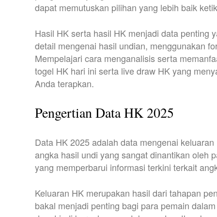
dapat memutuskan pilihan yang lebih baik ketik
Hasil HK serta hasil HK menjadi data penting 
detail mengenai hasil undian, menggunakan
Mempelajari cara menganalisis serta memanfaa
togel HK hari ini serta live draw HK yang menya
Anda terapkan.
Pengertian Data HK 2025
Data HK 2025 adalah data mengenai keluaran has
angka hasil undi yang sangat dinantikan oleh
yang memperbarui informasi terkini terkait angk
Keluaran HK merupakan hasil dari tahapan pen
bakal menjadi penting bagi para pemain dalam 