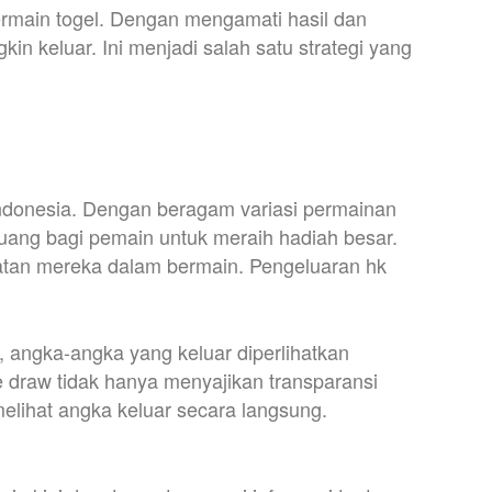
rmain togel. Dengan mengamati hasil dan
 keluar. Ini menjadi salah satu strategi yang
Indonesia. Dengan beragam variasi permainan
luang bagi pemain untuk meraih hadiah besar.
patan mereka dalam bermain. Pengeluaran hk
 angka-angka yang keluar diperlihatkan
 draw tidak hanya menyajikan transparansi
melihat angka keluar secara langsung.