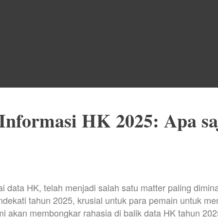
nformasi HK 2025: Apa s
 data HK, telah menjadi salah satu matter paling dimina
kati tahun 2025, krusial untuk para pemain untuk me
kami akan membongkar rahasia di balik data HK tahun 20