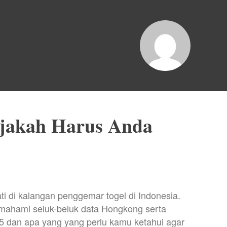
ajakah Harus Anda
ti di kalangan penggemar togel di Indonesia.
mahami seluk-beluk data Hongkong serta
25 dan apa yang yang perlu kamu ketahui agar