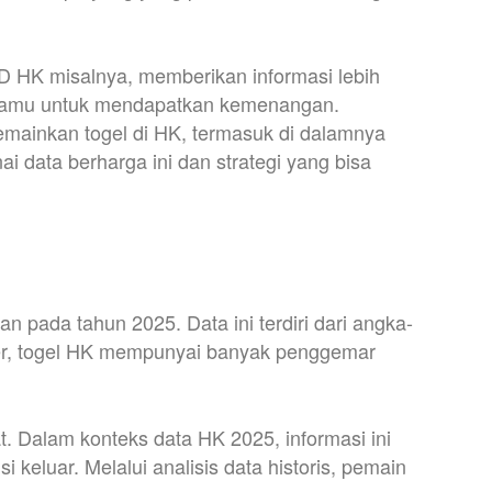
6D HK misalnya, memberikan informasi lebih
 kamu untuk mendapatkan kemenangan.
emainkan togel di HK, termasuk di dalamnya
nai data berharga ini dan strategi yang bisa
n pada tahun 2025. Data ini terdiri dari angka-
uler, togel HK mempunyai banyak penggemar
. Dalam konteks data HK 2025, informasi ini
eluar. Melalui analisis data historis, pemain