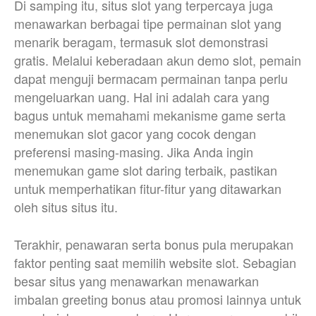
Di samping itu, situs slot yang terpercaya juga
menawarkan berbagai tipe permainan slot yang
menarik beragam, termasuk slot demonstrasi
gratis. Melalui keberadaan akun demo slot, pemain
dapat menguji bermacam permainan tanpa perlu
mengeluarkan uang. Hal ini adalah cara yang
bagus untuk memahami mekanisme game serta
menemukan slot gacor yang cocok dengan
preferensi masing-masing. Jika Anda ingin
menemukan game slot daring terbaik, pastikan
untuk memperhatikan fitur-fitur yang ditawarkan
oleh situs situs itu.
Terakhir, penawaran serta bonus pula merupakan
faktor penting saat memilih website slot. Sebagian
besar situs yang menawarkan menawarkan
imbalan greeting bonus atau promosi lainnya untuk