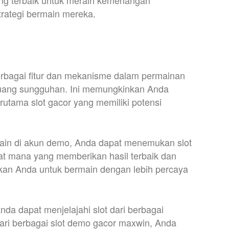
ng terbaik untuk meraih kemenangan
trategi bermain mereka.
bagai fitur dan mekanisme dalam permainan
n uang sungguhan. Ini memungkinkan Anda
rutama slot gacor yang memiliki potensi
main di akun demo, Anda dapat menemukan slot
at mana yang memberikan hasil terbaik dan
kan Anda untuk bermain dengan lebih percaya
nda dapat menjelajahi slot dari berbagai
ari berbagai slot demo gacor maxwin, Anda