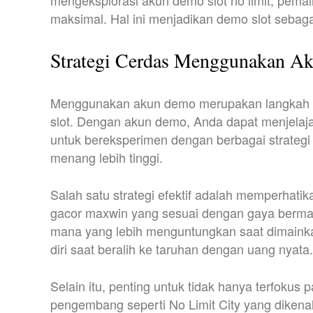
mengeksplorasi akun demo slot no limit, pem
maksimal. Hal ini menjadikan demo slot sebaga
Strategi Cerdas Menggunakan 
Menggunakan akun demo merupakan langkah aw
slot. Dengan akun demo, Anda dapat menjelaj
untuk bereksperimen dengan berbagai strategi t
menang lebih tinggi.
Salah satu strategi efektif adalah memperha
gacor maxwin yang sesuai dengan gaya bermai
mana yang lebih menguntungkan saat dimainka
diri saat beralih ke taruhan dengan uang nyata.
Selain itu, penting untuk tidak hanya terfokus
pengembang seperti No Limit City yang dikena