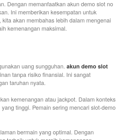
eran. Dengan memanfaatkan akun demo slot no
rkan. Ini memberikan kesempatan untuk
, kita akan membahas lebih dalam mengenai
raih kemenangan maksimal.
ggunakan uang sungguhan.
akun demo slot
 tanpa risiko finansial. Ini sangat
an taruhan nyata.
rikan kemenangan atau jackpot. Dalam konteks
n yang tinggi. Pemain sering mencari slot-demo
alaman bermain yang optimal. Dengan