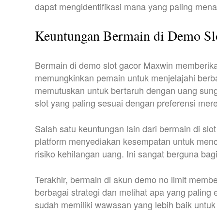
dapat mengidentifikasi mana yang paling men
Keuntungan Bermain di Demo Sl
Bermain di demo slot gacor Maxwin memberik
memungkinkan pemain untuk menjelajahi berba
memutuskan untuk bertaruh dengan uang sun
slot yang paling sesuai dengan preferensi mer
Salah satu keuntungan lain dari bermain di s
platform menyediakan kesempatan untuk menco
risiko kehilangan uang. Ini sangat berguna bag
Terakhir, bermain di akun demo no limit membe
berbagai strategi dan melihat apa yang paling
sudah memiliki wawasan yang lebih baik unt