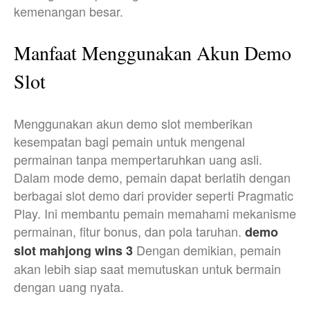
kemenangan besar.
Manfaat Menggunakan Akun Demo
Slot
Menggunakan akun demo slot memberikan
kesempatan bagi pemain untuk mengenal
permainan tanpa mempertaruhkan uang asli.
Dalam mode demo, pemain dapat berlatih dengan
berbagai slot demo dari provider seperti Pragmatic
Play. Ini membantu pemain memahami mekanisme
permainan, fitur bonus, dan pola taruhan.
demo
Dengan demikian, pemain
slot mahjong wins 3
akan lebih siap saat memutuskan untuk bermain
dengan uang nyata.