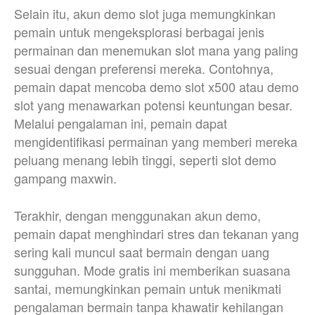
Selain itu, akun demo slot juga memungkinkan
pemain untuk mengeksplorasi berbagai jenis
permainan dan menemukan slot mana yang paling
sesuai dengan preferensi mereka. Contohnya,
pemain dapat mencoba demo slot x500 atau demo
slot yang menawarkan potensi keuntungan besar.
Melalui pengalaman ini, pemain dapat
mengidentifikasi permainan yang memberi mereka
peluang menang lebih tinggi, seperti slot demo
gampang maxwin.
Terakhir, dengan menggunakan akun demo,
pemain dapat menghindari stres dan tekanan yang
sering kali muncul saat bermain dengan uang
sungguhan. Mode gratis ini memberikan suasana
santai, memungkinkan pemain untuk menikmati
pengalaman bermain tanpa khawatir kehilangan