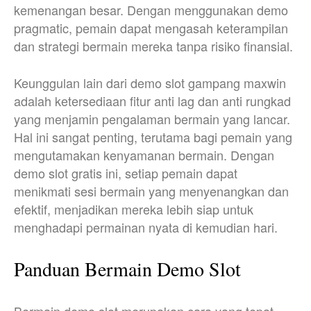
kemenangan besar. Dengan menggunakan demo
pragmatic, pemain dapat mengasah keterampilan
dan strategi bermain mereka tanpa risiko finansial.
Keunggulan lain dari demo slot gampang maxwin
adalah ketersediaan fitur anti lag dan anti rungkad
yang menjamin pengalaman bermain yang lancar.
Hal ini sangat penting, terutama bagi pemain yang
mengutamakan kenyamanan bermain. Dengan
demo slot gratis ini, setiap pemain dapat
menikmati sesi bermain yang menyenangkan dan
efektif, menjadikan mereka lebih siap untuk
menghadapi permainan nyata di kemudian hari.
Panduan Bermain Demo Slot