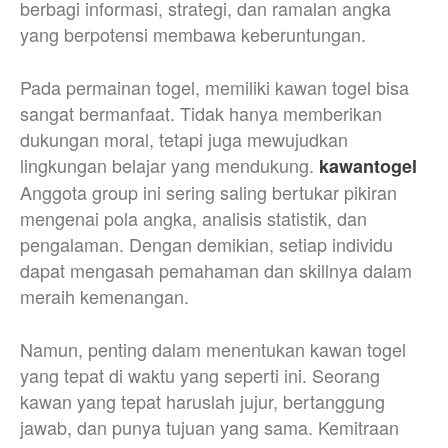
berbagi informasi, strategi, dan ramalan angka
yang berpotensi membawa keberuntungan.
Pada permainan togel, memiliki kawan togel bisa
sangat bermanfaat. Tidak hanya memberikan
dukungan moral, tetapi juga mewujudkan
lingkungan belajar yang mendukung.
kawantogel
Anggota group ini sering saling bertukar pikiran
mengenai pola angka, analisis statistik, dan
pengalaman. Dengan demikian, setiap individu
dapat mengasah pemahaman dan skillnya dalam
meraih kemenangan.
Namun, penting dalam menentukan kawan togel
yang tepat di waktu yang seperti ini. Seorang
kawan yang tepat haruslah jujur, bertanggung
jawab, dan punya tujuan yang sama. Kemitraan