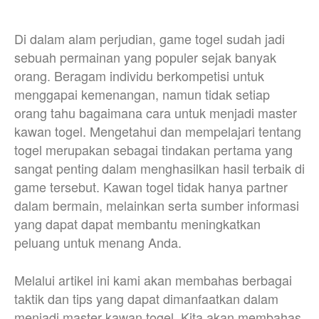
Di dalam alam perjudian, game togel sudah jadi
sebuah permainan yang populer sejak banyak
orang. Beragam individu berkompetisi untuk
menggapai kemenangan, namun tidak setiap
orang tahu bagaimana cara untuk menjadi master
kawan togel. Mengetahui dan mempelajari tentang
togel merupakan sebagai tindakan pertama yang
sangat penting dalam menghasilkan hasil terbaik di
game tersebut. Kawan togel tidak hanya partner
dalam bermain, melainkan serta sumber informasi
yang dapat dapat membantu meningkatkan
peluang untuk menang Anda.
Melalui artikel ini kami akan membahas berbagai
taktik dan tips yang dapat dimanfaatkan dalam
menjadi master kawan togel. Kita akan membahas