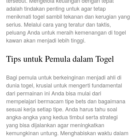
tersebut. Mengelola keuangan dengan tepat
adalah tindakan penting untuk agar tetap
menikmati togel sambil tekanan dan kerugian yang
serius. Melalui cara yang teratur dan taktis,
peluang Anda untuk meraih kemenangan di togel
kawan akan menjadi lebih tinggi.
Tips untuk Pemula dalam Togel
Bagi pemula untuk berkeinginan menjadi ahli di
dunia togel, krusial untuk mengerti fundamental
dari permainan ini Anda bisa mulai dari
mempelajari bermacam tipe bets dan bagaimana
sesuai kerja setiap tipe. Anda harus tahu soal
angka-angka yang kedua timbul serta strategi
yang bisa dijalankan agar meningkatkan
kemungkinan untung. Menghabiskan waktu dalam