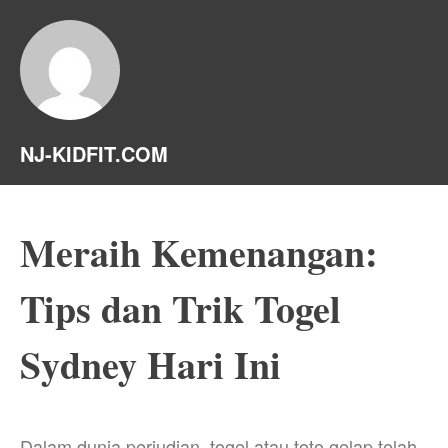
NJ-KIDFIT.COM
Meraih Kemenangan:
Tips dan Trik Togel
Sydney Hari Ini
Dalam dunia perjudian, togel atau toto gelap telah