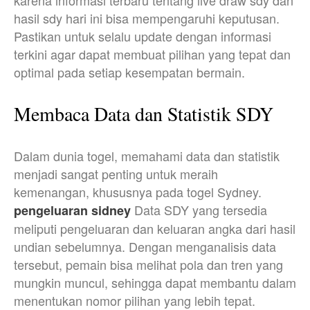
karena informasi terbaru tentang live draw sdy dan
hasil sdy hari ini bisa mempengaruhi keputusan.
Pastikan untuk selalu update dengan informasi
terkini agar dapat membuat pilihan yang tepat dan
optimal pada setiap kesempatan bermain.
Membaca Data dan Statistik SDY
Dalam dunia togel, memahami data dan statistik
menjadi sangat penting untuk meraih
kemenangan, khususnya pada togel Sydney.
Data SDY yang tersedia
pengeluaran sidney
meliputi pengeluaran dan keluaran angka dari hasil
undian sebelumnya. Dengan menganalisis data
tersebut, pemain bisa melihat pola dan tren yang
mungkin muncul, sehingga dapat membantu dalam
menentukan nomor pilihan yang lebih tepat.