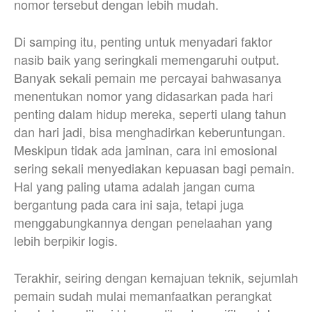
nomor tersebut dengan lebih mudah.
Di samping itu, penting untuk menyadari faktor
nasib baik yang seringkali memengaruhi output.
Banyak sekali pemain me percayai bahwasanya
menentukan nomor yang didasarkan pada hari
penting dalam hidup mereka, seperti ulang tahun
dan hari jadi, bisa menghadirkan keberuntungan.
Meskipun tidak ada jaminan, cara ini emosional
sering sekali menyediakan kepuasan bagi pemain.
Hal yang paling utama adalah jangan cuma
bergantung pada cara ini saja, tetapi juga
menggabungkannya dengan penelaahan yang
lebih berpikir logis.
Terakhir, seiring dengan kemajuan teknik, sejumlah
pemain sudah mulai memanfaatkan perangkat