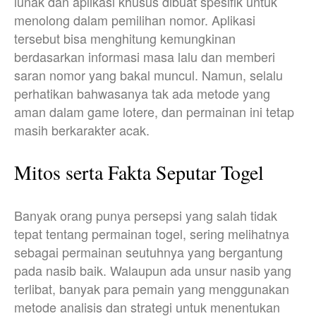
lunak dan aplikasi khusus dibuat spesifik untuk
menolong dalam pemilihan nomor. Aplikasi
tersebut bisa menghitung kemungkinan
berdasarkan informasi masa lalu dan memberi
saran nomor yang bakal muncul. Namun, selalu
perhatikan bahwasanya tak ada metode yang
aman dalam game lotere, dan permainan ini tetap
masih berkarakter acak.
Mitos serta Fakta Seputar Togel
Banyak orang punya persepsi yang salah tidak
tepat tentang permainan togel, sering melihatnya
sebagai permainan seutuhnya yang bergantung
pada nasib baik. Walaupun ada unsur nasib yang
terlibat, banyak para pemain yang menggunakan
metode analisis dan strategi untuk menentukan