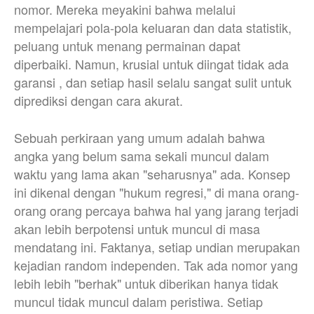
nomor. Mereka meyakini bahwa melalui
mempelajari pola-pola keluaran dan data statistik,
peluang untuk menang permainan dapat
diperbaiki. Namun, krusial untuk diingat tidak ada
garansi , dan setiap hasil selalu sangat sulit untuk
diprediksi dengan cara akurat.
Sebuah perkiraan yang umum adalah bahwa
angka yang belum sama sekali muncul dalam
waktu yang lama akan "seharusnya" ada. Konsep
ini dikenal dengan "hukum regresi," di mana orang-
orang orang percaya bahwa hal yang jarang terjadi
akan lebih berpotensi untuk muncul di masa
mendatang ini. Faktanya, setiap undian merupakan
kejadian random independen. Tak ada nomor yang
lebih lebih "berhak" untuk diberikan hanya tidak
muncul tidak muncul dalam peristiwa. Setiap