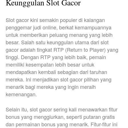
Keunggulan Slot Gacor
Slot gacor kini semakin populer di kalangan
penggemar judi online, berkat kemampuannya
untuk memberikan peluang menang yang lebih
besar. Salah satu keunggulan utama dari slot
gacor adalah tingkat RTP (Return to Player) yang
tinggi. Dengan RTP yang lebih baik, pemain
memiliki kesempatan lebih besar untuk
mendapatkan kembali sebagian dari taruhan
mereka. Ini menjadikan slot gacor pilihan yang
menarik bagi mereka yang ingin meraih
kemenangan.
Selain itu, slot gacor sering kali menawarkan fitur
bonus yang menggiurkan, seperti putaran gratis
dan permainan bonus yang menarik. Fitur-fitur ini