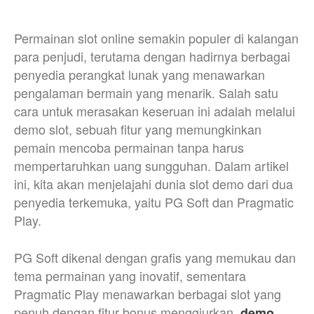
Permainan slot online semakin populer di kalangan
para penjudi, terutama dengan hadirnya berbagai
penyedia perangkat lunak yang menawarkan
pengalaman bermain yang menarik. Salah satu
cara untuk merasakan keseruan ini adalah melalui
demo slot, sebuah fitur yang memungkinkan
pemain mencoba permainan tanpa harus
mempertaruhkan uang sungguhan. Dalam artikel
ini, kita akan menjelajahi dunia slot demo dari dua
penyedia terkemuka, yaitu PG Soft dan Pragmatic
Play.
PG Soft dikenal dengan grafis yang memukau dan
tema permainan yang inovatif, sementara
Pragmatic Play menawarkan berbagai slot yang
penuh dengan fitur bonus menggiurkan.
demo