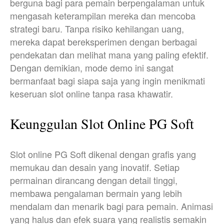
berguna bagi para pemain berpengalaman untuk
mengasah keterampilan mereka dan mencoba
strategi baru. Tanpa risiko kehilangan uang,
mereka dapat bereksperimen dengan berbagai
pendekatan dan melihat mana yang paling efektif.
Dengan demikian, mode demo ini sangat
bermanfaat bagi siapa saja yang ingin menikmati
keseruan slot online tanpa rasa khawatir.
Keunggulan Slot Online PG Soft
Slot online PG Soft dikenal dengan grafis yang
memukau dan desain yang inovatif. Setiap
permainan dirancang dengan detail tinggi,
membawa pengalaman bermain yang lebih
mendalam dan menarik bagi para pemain. Animasi
yang halus dan efek suara yang realistis semakin