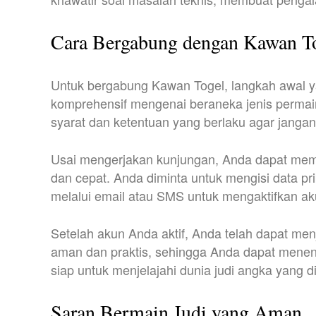
Cara Bergabung dengan Kawan T
Untuk bergabung Kawan Togel, langkah awal ya
komprehensif mengenai beraneka jenis permai
syarat dan ketentuan yang berlaku agar jangan
Usai mengerjakan kunjungan, Anda dapat mem
dan cepat. Anda diminta untuk mengisi data pr
melalui email atau SMS untuk mengaktifkan a
Setelah akun Anda aktif, Anda telah dapat m
aman dan praktis, sehingga Anda dapat menent
siap untuk menjelajahi dunia judi angka yang 
Saran Bermain Judi yang Aman