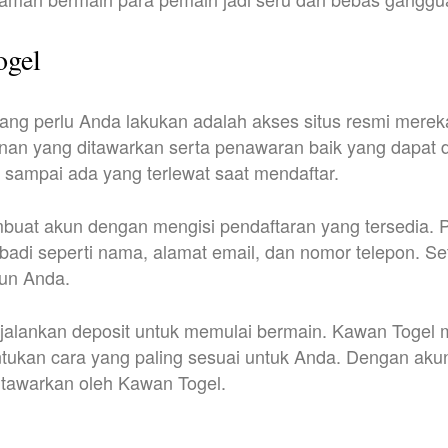
ogel
ng perlu Anda lakukan adalah akses situs resmi merek
nan yang ditawarkan serta penawaran baik yang dapat 
 sampai ada yang terlewat saat mendaftar.
buat akun dengan mengisi pendaftaran yang tersedia.
ibadi seperti nama, alamat email, dan nomor telepon. S
kun Anda.
enjalankan deposit untuk memulai bermain. Kawan Tog
ukan cara yang paling sesuai untuk Anda. Dengan akun
ditawarkan oleh Kawan Togel.