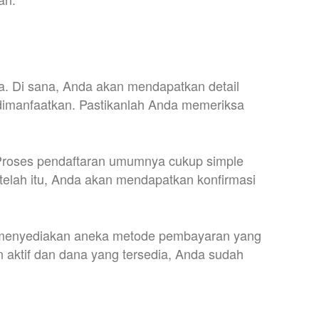
a. Di sana, Anda akan mendapatkan detail
dimanfaatkan. Pastikanlah Anda memeriksa
 Proses pendaftaran umumnya cukup simple
etelah itu, Anda akan mendapatkan konfirmasi
el menyediakan aneka metode pembayaran yang
 aktif dan dana yang tersedia, Anda sudah