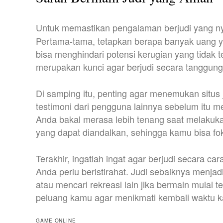
Untuk memastikan pengalaman berjudi yang ny
Pertama-tama, tetapkan berapa banyak uang ya
bisa menghindari potensi kerugian yang tidak
merupakan kunci agar berjudi secara tanggung
Di samping itu, penting agar menemukan situs
testimoni dari pengguna lainnya sebelum itu me
Anda bakal merasa lebih tenang saat melaku
yang dapat diandalkan, sehingga kamu bisa fo
Terakhir, ingatlah ingat agar berjudi secara 
Anda perlu beristirahat. Judi sebaiknya menja
atau mencari rekreasi lain jika bermain mul
peluang kamu agar menikmati kembali waktu 
GAME ONLINE