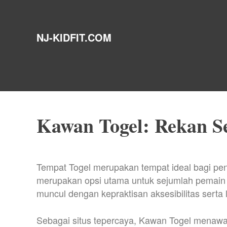
NJ-KIDFIT.COM
Kawan Togel: Rekan S
Tempat Togel merupakan tempat ideal bagi pen
merupakan opsi utama untuk sejumlah pemain 
muncul dengan kepraktisan aksesibilitas se
Sebagai situs tepercaya, Kawan Togel menawar