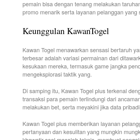
pemain bisa dengan tenang melakukan taruhan
promo menarik serta layanan pelanggan yang 
Keunggulan KawanTogel
Kawan Togel menawarkan sensasi bertaruh yan
terbesar adalah variasi permainan dari dita
kesukaan mereka, termasuk game jangka pende
mengeksplorasi taktik yang.
Di samping itu, Kawan Togel plus terkenal de
transaksi para pemain terlindungi dari ancam
melakukan bet, serta meyakini jika data priba
Kawan Togel plus memberikan layanan pelangg
pertanyaan dan kesulitan yang mungkin mungki
khawatir soal masalah teknis, membuat penga