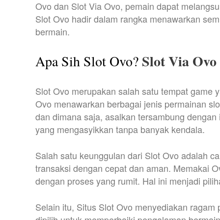
Ovo dan Slot Via Ovo, pemain dapat melangsun
Slot Ovo hadir dalam rangka menawarkan semu
bermain.
Slot Via Ovo
Apa Sih Slot Ovo?
Slot Ovo merupakan salah satu tempat game y
Ovo menawarkan berbagai jenis permainan slot
dan dimana saja, asalkan tersambung dengan 
yang mengasyikkan tanpa banyak kendala.
Salah satu keunggulan dari Slot Ovo adalah c
transaksi dengan cepat dan aman. Memakai O
dengan proses yang rumit. Hal ini menjadi pil
Selain itu, Situs Slot Ovo menyediakan ragam p
dipilih untuk memperbaiki pengalaman bermai