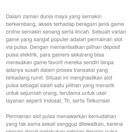
Dalam zaman dunia maya yang semakin
berkembang, akses terhadap beragam jenis game
online semakin senang serta lincah. Sebuah varian
game yang sangat populer adalah permainan slot
via pulsa. Dengan memanfaatkan pilihan deposit
pulsa elektrik, para gamers sekarang bisa
merasakan game favorit mereka sendiri tanpa
adanya susah dalam proses transaksi yang
terkadang rumit. Situasi ini menghasilkan slot
pulsa sebagai salah satu pilihan yang menarik
untuk sejumlah orang, terutama untuk user
layanan seperti Indosat, Tri, serta Telkomsel.
Permainan slot pulsa menawarkan kemudahan
yang tak sama sekali sanggup dilewatkan, karena
pemain dapat melakukan setoran dengan pulsa