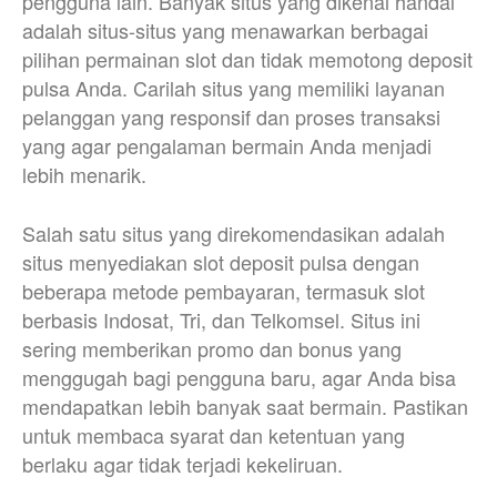
pengguna lain. Banyak situs yang dikenal handal
adalah situs-situs yang menawarkan berbagai
pilihan permainan slot dan tidak memotong deposit
pulsa Anda. Carilah situs yang memiliki layanan
pelanggan yang responsif dan proses transaksi
yang agar pengalaman bermain Anda menjadi
lebih menarik.
Salah satu situs yang direkomendasikan adalah
situs menyediakan slot deposit pulsa dengan
beberapa metode pembayaran, termasuk slot
berbasis Indosat, Tri, dan Telkomsel. Situs ini
sering memberikan promo dan bonus yang
menggugah bagi pengguna baru, agar Anda bisa
mendapatkan lebih banyak saat bermain. Pastikan
untuk membaca syarat dan ketentuan yang
berlaku agar tidak terjadi kekeliruan.