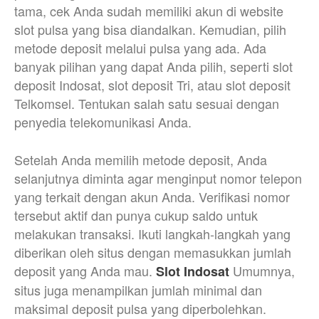
tama, cek Anda sudah memiliki akun di website
slot pulsa yang bisa diandalkan. Kemudian, pilih
metode deposit melalui pulsa yang ada. Ada
banyak pilihan yang dapat Anda pilih, seperti slot
deposit Indosat, slot deposit Tri, atau slot deposit
Telkomsel. Tentukan salah satu sesuai dengan
penyedia telekomunikasi Anda.
Setelah Anda memilih metode deposit, Anda
selanjutnya diminta agar menginput nomor telepon
yang terkait dengan akun Anda. Verifikasi nomor
tersebut aktif dan punya cukup saldo untuk
melakukan transaksi. Ikuti langkah-langkah yang
diberikan oleh situs dengan memasukkan jumlah
deposit yang Anda mau.
Umumnya,
Slot Indosat
situs juga menampilkan jumlah minimal dan
maksimal deposit pulsa yang diperbolehkan.