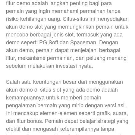
fitur demo adalah langkah penting bagi para
pemain yang ingin memahami permainan tanpa
risiko kehilangan uang. Situs-situs ini menyediakan
akun demo slot yang memungkinkan pemain untuk
mencoba berbagai jenis slot, termasuk yang ada
demo seperti PG Soft dan Spaceman. Dengan
akun demo, pemain dapat menjelajahi berbagai
fitur, mekanisme permainan, dan peluang menang
sebelum melakukan investasi nyata.
Salah satu keuntungan besar dari menggunakan
akun demo di situs slot yang ada demo adalah
kemampuannya untuk memberi pemain
pengalaman bermain yang mirip dengan versi asli.
Ini mencakup elemen-elemen seperti grafik, suara,
dan fitur bonus. Pemain dapat belajar strategi yang
efektif dan mengasah keterampilannya tanpa