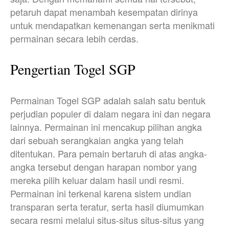
petaruh dapat menambah kesempatan dirinya
untuk mendapatkan kemenangan serta menikmati
permainan secara lebih cerdas.
Pengertian Togel SGP
Permainan Togel SGP adalah salah satu bentuk
perjudian populer di dalam negara ini dan negara
lainnya. Permainan ini mencakup pilihan angka
dari sebuah serangkaian angka yang telah
ditentukan. Para pemain bertaruh di atas angka-
angka tersebut dengan harapan nombor yang
mereka pilih keluar dalam hasil undi resmi.
Permainan ini terkenal karena sistem undian
transparan serta teratur, serta hasil diumumkan
secara resmi melalui situs-situs situs-situs yang