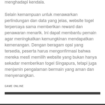
menghadapi kendala.
Selain kemampuan untuk menawarkan
perlindungan dan data yang jelas, website togel
terpercaya sama memberikan reward dan
penawaran menarik. Ini dapat membantu pemain
agar meningkatkan kemungkinan mendapatkan
kemenangan. Dengan beragam opsi yang
tersedia, peserta harus mengonfirmasi bahwa
mereka mesti memilih website yang bukan hanya
sekadar memberikan togel Singapura, tetapi juga
menjamin pengalaman bermain yang aman dan
menyenangkan.
GAME ONLINE