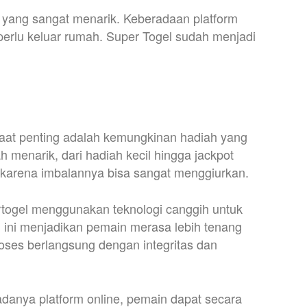
ar yang sangat menarik. Keberadaan platform
erlu keluar rumah. Super Togel sudah menjadi
aat penting adalah kemungkinan hadiah yang
menarik, dari hadiah kecil hingga jackpot
a, karena imbalannya bisa sangat menggiurkan.
ertogel menggunakan teknologi canggih untuk
ini menjadikan pemain merasa lebih tenang
ses berlangsung dengan integritas dan
i adanya platform online, pemain dapat secara