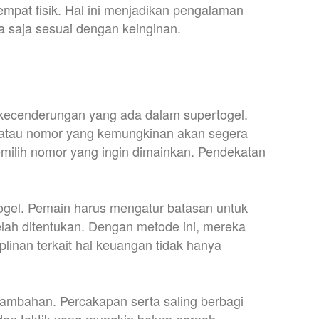
empat fisik. Hal ini menjadikan pengalaman
 saja sesuai dengan keinginan.
kecenderungan yang ada dalam supertogel.
l atau nomor yang kemungkinan akan segera
emilih nomor yang ingin dimainkan. Pendekatan
togel. Pemain harus mengatur batasan untuk
elah ditentukan. Dengan metode ini, mereka
inan terkait hal keuangan tidak hanya
ambahan. Percakapan serta saling berbagi