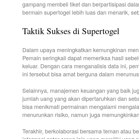
gampang membeli tiket dan berpartisipasi dala
bermain supertogel lebih luas dan menarik, s
Taktik Sukses di Supertogel
Dalam upaya meningkatkan kemungkinan menan
Pemain seringkali dapat memeriksa hasil seb
keluar. Dengan cara menganalisis data ini, p
ini tersebut bisa amat berguna dalam merum
Selainnya, manajemen keuangan yang baik juga
jumlah uang yang akan dipertaruhkan dan seba
bisa menikmati permainan mengalami mengalami
menurunkan risiko, namun juga memungkinkan
Terakhir, berkolaborasi bersama teman atau 