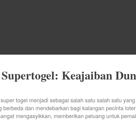
Supertogel: Keajaiban Dun
 super togel menjadi sebagai salah satu salah satu yan
erbeda dan mendebarkan bagi kalangan pecinta lotere 
pi sangat mengasyikkan, memberikan peluang untuk pem