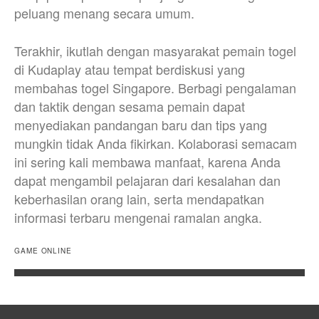
peluang menang secara umum.
Terakhir, ikutlah dengan masyarakat pemain togel
di Kudaplay atau tempat berdiskusi yang
membahas togel Singapore. Berbagi pengalaman
dan taktik dengan sesama pemain dapat
menyediakan pandangan baru dan tips yang
mungkin tidak Anda fikirkan. Kolaborasi semacam
ini sering kali membawa manfaat, karena Anda
dapat mengambil pelajaran dari kesalahan dan
keberhasilan orang lain, serta mendapatkan
informasi terbaru mengenai ramalan angka.
GAME ONLINE