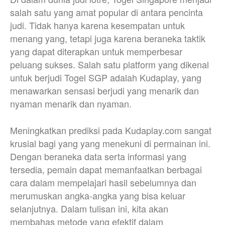
salah satu yang amat popular di antara pencinta
judi. Tidak hanya karena kesempatan untuk
menang yang, tetapi juga karena beraneka taktik
yang dapat diterapkan untuk memperbesar
peluang sukses. Salah satu platform yang dikenal
untuk berjudi Togel SGP adalah Kudaplay, yang
menawarkan sensasi berjudi yang menarik dan
nyaman menarik dan nyaman.
Meningkatkan prediksi pada Kudaplay.com sangat
krusial bagi yang yang menekuni di permainan ini.
Dengan beraneka data serta informasi yang
tersedia, pemain dapat memanfaatkan berbagai
cara dalam mempelajari hasil sebelumnya dan
merumuskan angka-angka yang bisa keluar
selanjutnya. Dalam tulisan ini, kita akan
membahas metode yang efektif dalam