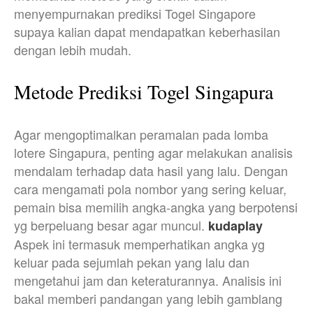
menyempurnakan prediksi Togel Singapore
supaya kalian dapat mendapatkan keberhasilan
dengan lebih mudah.
Metode Prediksi Togel Singapura
Agar mengoptimalkan peramalan pada lomba
lotere Singapura, penting agar melakukan analisis
mendalam terhadap data hasil yang lalu. Dengan
cara mengamati pola nombor yang sering keluar,
pemain bisa memilih angka-angka yang berpotensi
yg berpeluang besar agar muncul.
kudaplay
Aspek ini termasuk memperhatikan angka yg
keluar pada sejumlah pekan yang lalu dan
mengetahui jam dan keteraturannya. Analisis ini
bakal memberi pandangan yang lebih gamblang