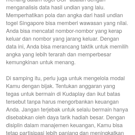
menganalisis data hasil undian yang lalu.
Memperhatikan pola dan angka dari hasil undian
togel Singapore bisa memberi wawasan yang nilai.
Anda bisa mencatat nombor-nombor yang kerap
keluar dan nombor yang jarang keluar. Dengan
data ini, Anda bisa merancang taktik untuk memilih
angka yang lebih terarah dan memperbesar
kemungkinan untuk menang.
Di samping itu, perlu juga untuk mengelola modal
Kamu dengan bijak. Tentukan anggaran yang
tegas untuk bermain di Kudaplay dan ikut batas
tersebut tanpa harus mengorbankan keuangan
Anda. Jangan terjebak untuk selalu bermain hanya
disebabkan oleh daya tarik hadiah besar. Dengan
disiplin dalam manajemen keuangan, Kamu bisa
tetap partisipasi lebih panjang dan meningkatkan