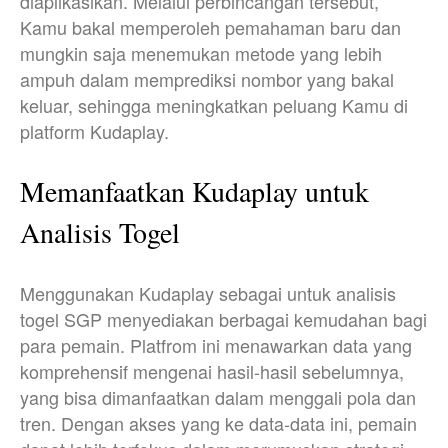
diaplikasikan. Melalui perbincangan tersebut,
Kamu bakal memperoleh pemahaman baru dan
mungkin saja menemukan metode yang lebih
ampuh dalam memprediksi nombor yang bakal
keluar, sehingga meningkatkan peluang Kamu di
platform Kudaplay.
Memanfaatkan Kudaplay untuk
Analisis Togel
Menggunakan Kudaplay sebagai untuk analisis
togel SGP menyediakan berbagai kemudahan bagi
para pemain. Platfrom ini menawarkan data yang
komprehensif mengenai hasil-hasil sebelumnya,
yang bisa dimanfaatkan dalam menggali pola dan
tren. Dengan akses yang ke data-data ini, pemain