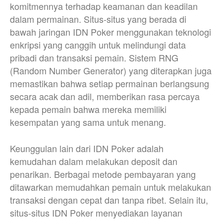
komitmennya terhadap keamanan dan keadilan
dalam permainan. Situs-situs yang berada di
bawah jaringan IDN Poker menggunakan teknologi
enkripsi yang canggih untuk melindungi data
pribadi dan transaksi pemain. Sistem RNG
(Random Number Generator) yang diterapkan juga
memastikan bahwa setiap permainan berlangsung
secara acak dan adil, memberikan rasa percaya
kepada pemain bahwa mereka memiliki
kesempatan yang sama untuk menang.
Keunggulan lain dari IDN Poker adalah
kemudahan dalam melakukan deposit dan
penarikan. Berbagai metode pembayaran yang
ditawarkan memudahkan pemain untuk melakukan
transaksi dengan cepat dan tanpa ribet. Selain itu,
situs-situs IDN Poker menyediakan layanan