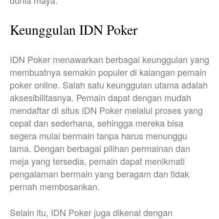
dunia maya.
Keunggulan IDN Poker
IDN Poker menawarkan berbagai keunggulan yang
membuatnya semakin populer di kalangan pemain
poker online. Salah satu keunggulan utama adalah
aksesibilitasnya. Pemain dapat dengan mudah
mendaftar di situs IDN Poker melalui proses yang
cepat dan sederhana, sehingga mereka bisa
segera mulai bermain tanpa harus menunggu
lama. Dengan berbagai pilihan permainan dan
meja yang tersedia, pemain dapat menikmati
pengalaman bermain yang beragam dan tidak
pernah membosankan.
Selain itu, IDN Poker juga dikenal dengan