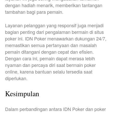
dengan hadiah menarik, memberikan tantangan
tambahan bagi para pemain.
Layanan pelanggan yang responsif juga menjadi
bagian penting dari pengalaman bermain di situs
poker ini. IDN Poker menawarkan dukungan 24/7,
memastikan semua pertanyaan dan masalah
pemain ditangani dengan cepat dan efisien.
Dengan cara ini, pemain dapat merasa lebih
nyaman dan percaya diri saat bermain poker
online, karena bantuan selalu tersedia saat
diperlukan.
Kesimpulan
Dalam perbandingan antara IDN Poker dan poker