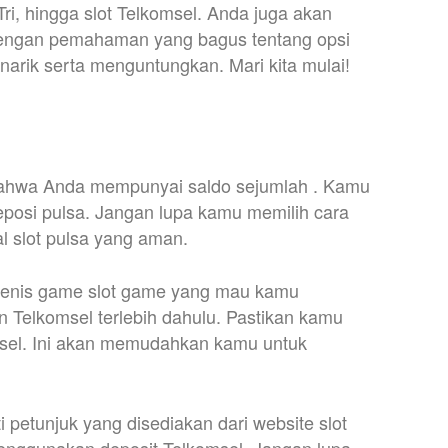
 Tri, hingga slot Telkomsel. Anda juga akan
Dengan pemahaman yang bagus tentang opsi
narik serta menguntungkan. Mari kita mulai!
 bahwa Anda mempunyai saldo sejumlah . Kamu
eposi pulsa. Jangan lupa kamu memilih cara
al slot pulsa yang aman.
 jenis game slot game yang mau kamu
an Telkomsel terlebih dahulu. Pastikan kamu
msel. Ini akan memudahkan kamu untuk
petunjuk yang disediakan dari website slot