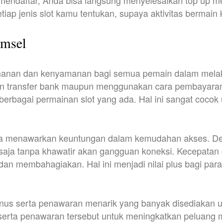
s mendaftar, Anda bisa langsung menyelesaikan top up 
ap jenis slot kamu tentukan, supaya aktivitas bermain 
omsel
amanan dan kenyamanan bagi semua pemain dalam mela
ukan transfer bank maupun menggunakan cara pembayaran
rbagai permainan slot yang ada. Hal ini sangat cocok u
uga menawarkan keuntungan dalam kemudahan akses. De
ja tanpa khawatir akan gangguan koneksi. Kecepatan dan
an membahagiakan. Hal ini menjadi nilai plus bagi par
nus serta penawaran menarik yang banyak disediakan un
 serta penawaran tersebut untuk meningkatkan peluan