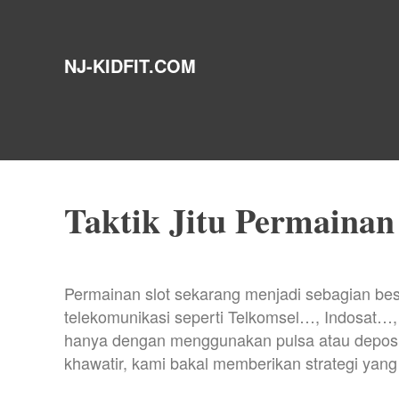
NJ-KIDFIT.COM
Taktik Jitu Permainan
Permainan slot sekarang menjadi sebagian bes
telekomunikasi seperti Telkomsel…, Indosat…,
hanya dengan menggunakan pulsa atau deposit
khawatir, kami bakal memberikan strategi yang