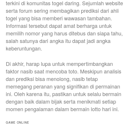
terkini di komunitas togel daring. Sejumlah website
serta forum sering membagikan prediksi dari ahli
togel yang bisa memberi wawasan tambahan.
Informasi tersebut dapat amat berharga untuk
memilih nomor yang harus ditebus dan siapa tahu,
salah satunya dari angka itu dapat jadi angka
keberuntungan.
Di akhir, harap lupa untuk mempertimbangkan
faktor nasib saat mencoba toto. Meskipun analisis
dan prediksi bisa menolong, nasib tetap
memegang peranan yang signifikan di permainan
ini. Oleh karena itu, pastikan untuk selalu bermain
dengan baik dalam bijak serta menikmati setiap
momen pengalaman dalam bermain lotto hari ini.
GAME ONLINE