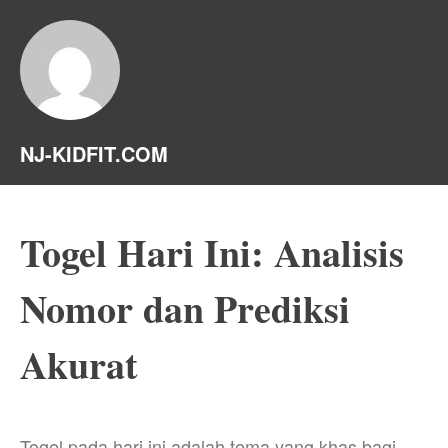
NJ-KIDFIT.COM
Togel Hari Ini: Analisis
Nomor dan Prediksi
Akurat
Togel pada hari ini adalah tema yang khas bagi