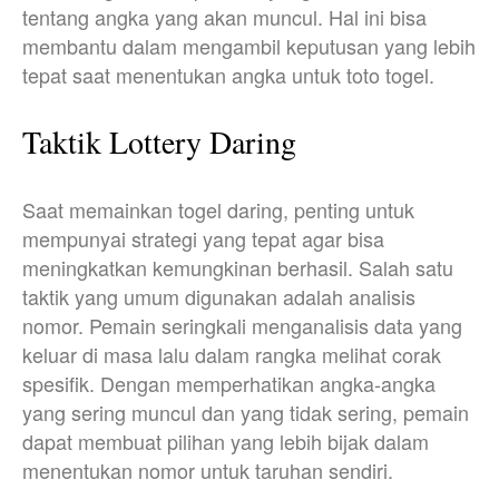
tentang angka yang akan muncul. Hal ini bisa
membantu dalam mengambil keputusan yang lebih
tepat saat menentukan angka untuk toto togel.
Taktik Lottery Daring
Saat memainkan togel daring, penting untuk
mempunyai strategi yang tepat agar bisa
meningkatkan kemungkinan berhasil. Salah satu
taktik yang umum digunakan adalah analisis
nomor. Pemain seringkali menganalisis data yang
keluar di masa lalu dalam rangka melihat corak
spesifik. Dengan memperhatikan angka-angka
yang sering muncul dan yang tidak sering, pemain
dapat membuat pilihan yang lebih bijak dalam
menentukan nomor untuk taruhan sendiri.