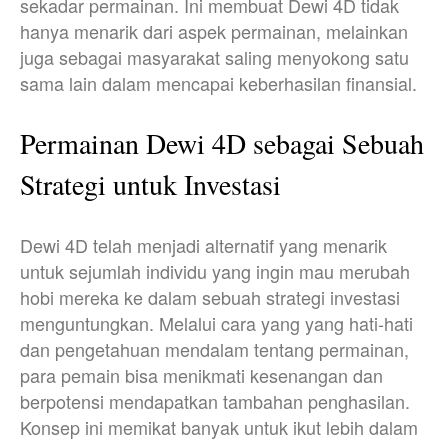
sekadar permainan. Ini membuat Dewi 4D tidak
hanya menarik dari aspek permainan, melainkan
juga sebagai masyarakat saling menyokong satu
sama lain dalam mencapai keberhasilan finansial.
Permainan Dewi 4D sebagai Sebuah
Strategi untuk Investasi
Dewi 4D telah menjadi alternatif yang menarik
untuk sejumlah individu yang ingin mau merubah
hobi mereka ke dalam sebuah strategi investasi
menguntungkan. Melalui cara yang yang hati-hati
dan pengetahuan mendalam tentang permainan,
para pemain bisa menikmati kesenangan dan
berpotensi mendapatkan tambahan penghasilan.
Konsep ini memikat banyak untuk ikut lebih dalam