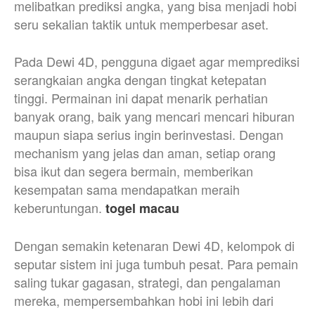
melibatkan prediksi angka, yang bisa menjadi hobi
seru sekalian taktik untuk memperbesar aset.
Pada Dewi 4D, pengguna digaet agar memprediksi
serangkaian angka dengan tingkat ketepatan
tinggi. Permainan ini dapat menarik perhatian
banyak orang, baik yang mencari mencari hiburan
maupun siapa serius ingin berinvestasi. Dengan
mechanism yang jelas dan aman, setiap orang
bisa ikut dan segera bermain, memberikan
kesempatan sama mendapatkan meraih
keberuntungan.
togel macau
Dengan semakin ketenaran Dewi 4D, kelompok di
seputar sistem ini juga tumbuh pesat. Para pemain
saling tukar gagasan, strategi, dan pengalaman
mereka, mempersembahkan hobi ini lebih dari