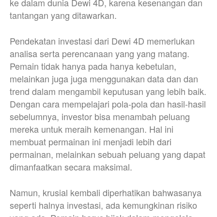
ke dalam dunia Dewi 4D, karena kesenangan dan
tantangan yang ditawarkan.
Pendekatan investasi dari Dewi 4D memerlukan
analisa serta perencanaan yang yang matang.
Pemain tidak hanya pada hanya kebetulan,
melainkan juga juga menggunakan data dan dan
trend dalam mengambil keputusan yang lebih baik.
Dengan cara mempelajari pola-pola dan hasil-hasil
sebelumnya, investor bisa menambah peluang
mereka untuk meraih kemenangan. Hal ini
membuat permainan ini menjadi lebih dari
permainan, melainkan sebuah peluang yang dapat
dimanfaatkan secara maksimal.
Namun, krusial kembali diperhatikan bahwasanya
seperti halnya investasi, ada kemungkinan risiko