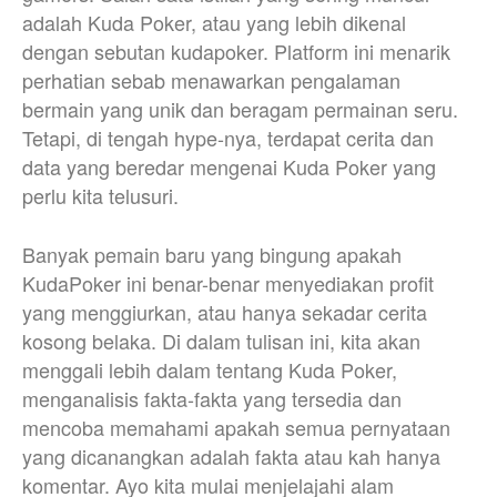
adalah Kuda Poker, atau yang lebih dikenal
dengan sebutan kudapoker. Platform ini menarik
perhatian sebab menawarkan pengalaman
bermain yang unik dan beragam permainan seru.
Tetapi, di tengah hype-nya, terdapat cerita dan
data yang beredar mengenai Kuda Poker yang
perlu kita telusuri.
Banyak pemain baru yang bingung apakah
KudaPoker ini benar-benar menyediakan profit
yang menggiurkan, atau hanya sekadar cerita
kosong belaka. Di dalam tulisan ini, kita akan
menggali lebih dalam tentang Kuda Poker,
menganalisis fakta-fakta yang tersedia dan
mencoba memahami apakah semua pernyataan
yang dicanangkan adalah fakta atau kah hanya
komentar. Ayo kita mulai menjelajahi alam