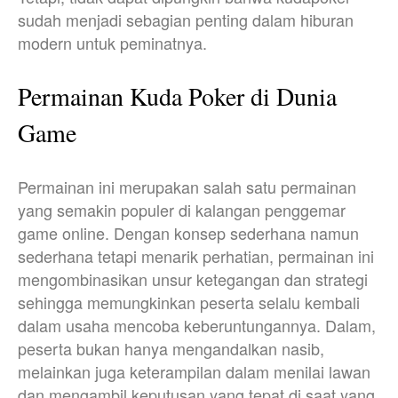
sudah menjadi sebagian penting dalam hiburan
modern untuk peminatnya.
Permainan Kuda Poker di Dunia
Game
Permainan ini merupakan salah satu permainan
yang semakin populer di kalangan penggemar
game online. Dengan konsep sederhana namun
sederhana tetapi menarik perhatian, permainan ini
mengombinasikan unsur ketegangan dan strategi
sehingga memungkinkan peserta selalu kembali
dalam usaha mencoba keberuntungannya. Dalam,
peserta bukan hanya mengandalkan nasib,
melainkan juga keterampilan dalam menilai lawan
dan mengambil keputusan yang tepat di saat yang