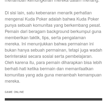
Di sisi lain, satu kebenaran menarik perhatian
mengenai Kuda Poker adalah bahwa Kuda Poker
punya sebuah komunitas yang berkembang pesat.
Pemain dari beragam background berkumpul guna
memberikan taktik, tips, serta pengalaman
mereka. Ini menunjukkan bahwa permainan ini
bukan hanya sebuah permainan, tetapi juga wadah
berinteraksi secara sosial serta pembelajaran.
Oleh karena itu, para pemain diharapkan bisa lebih
berhati-hati ketika bermain dan memanfaatkan
komunitas yang ada guna menambah kemampuan
mereka.
GAME ONLINE