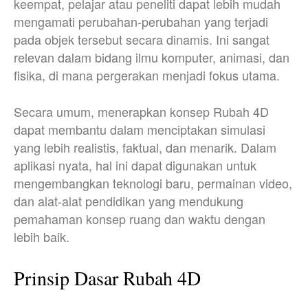
keempat, pelajar atau peneliti dapat lebih mudah
mengamati perubahan-perubahan yang terjadi
pada objek tersebut secara dinamis. Ini sangat
relevan dalam bidang ilmu komputer, animasi, dan
fisika, di mana pergerakan menjadi fokus utama.
Secara umum, menerapkan konsep Rubah 4D
dapat membantu dalam menciptakan simulasi
yang lebih realistis, faktual, dan menarik. Dalam
aplikasi nyata, hal ini dapat digunakan untuk
mengembangkan teknologi baru, permainan video,
dan alat-alat pendidikan yang mendukung
pemahaman konsep ruang dan waktu dengan
lebih baik.
Prinsip Dasar Rubah 4D