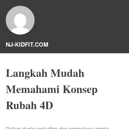
NJ-KIDFIT.COM
Langkah Mudah
Memahami Konsep
Rubah 4D
Dalam dunia perjudian dan permainan angka,