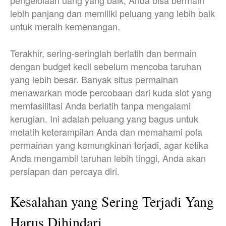
pengelolaan uang yang baik, Anda bisa bermain
lebih panjang dan memiliki peluang yang lebih baik
untuk meraih kemenangan.
Terakhir, sering-seringlah berlatih dan bermain
dengan budget kecil sebelum mencoba taruhan
yang lebih besar. Banyak situs permainan
menawarkan mode percobaan dari kuda slot yang
memfasilitasi Anda berlatih tanpa mengalami
kerugian. Ini adalah peluang yang bagus untuk
melatih keterampilan Anda dan memahami pola
permainan yang kemungkinan terjadi, agar ketika
Anda mengambil taruhan lebih tinggi, Anda akan
persiapan dan percaya diri.
Kesalahan yang Sering Terjadi Yang
Harus Dihindari