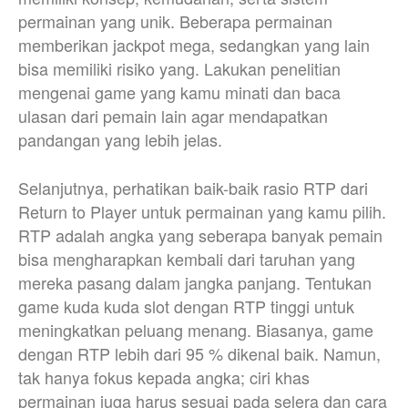
permainan yang unik. Beberapa permainan
memberikan jackpot mega, sedangkan yang lain
bisa memiliki risiko yang. Lakukan penelitian
mengenai game yang kamu minati dan baca
ulasan dari pemain lain agar mendapatkan
pandangan yang lebih jelas.
Selanjutnya, perhatikan baik-baik rasio RTP dari
Return to Player untuk permainan yang kamu pilih.
RTP adalah angka yang seberapa banyak pemain
bisa mengharapkan kembali dari taruhan yang
mereka pasang dalam jangka panjang. Tentukan
game kuda kuda slot dengan RTP tinggi untuk
meningkatkan peluang menang. Biasanya, game
dengan RTP lebih dari 95 % dikenal baik. Namun,
tak hanya fokus kepada angka; ciri khas
permainan juga harus sesuai pada selera dan cara