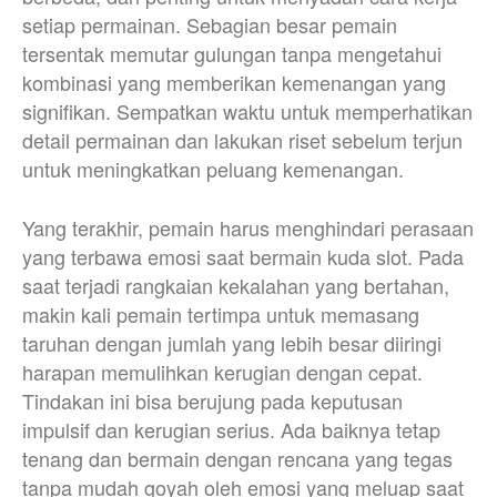
setiap permainan. Sebagian besar pemain
tersentak memutar gulungan tanpa mengetahui
kombinasi yang memberikan kemenangan yang
signifikan. Sempatkan waktu untuk memperhatikan
detail permainan dan lakukan riset sebelum terjun
untuk meningkatkan peluang kemenangan.
Yang terakhir, pemain harus menghindari perasaan
yang terbawa emosi saat bermain kuda slot. Pada
saat terjadi rangkaian kekalahan yang bertahan,
makin kali pemain tertimpa untuk memasang
taruhan dengan jumlah yang lebih besar diiringi
harapan memulihkan kerugian dengan cepat.
Tindakan ini bisa berujung pada keputusan
impulsif dan kerugian serius. Ada baiknya tetap
tenang dan bermain dengan rencana yang tegas
tanpa mudah goyah oleh emosi yang meluap saat