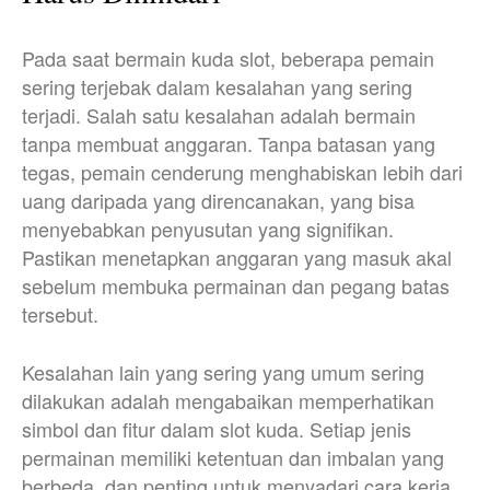
Pada saat bermain kuda slot, beberapa pemain
sering terjebak dalam kesalahan yang sering
terjadi. Salah satu kesalahan adalah bermain
tanpa membuat anggaran. Tanpa batasan yang
tegas, pemain cenderung menghabiskan lebih dari
uang daripada yang direncanakan, yang bisa
menyebabkan penyusutan yang signifikan.
Pastikan menetapkan anggaran yang masuk akal
sebelum membuka permainan dan pegang batas
tersebut.
Kesalahan lain yang sering yang umum sering
dilakukan adalah mengabaikan memperhatikan
simbol dan fitur dalam slot kuda. Setiap jenis
permainan memiliki ketentuan dan imbalan yang
berbeda, dan penting untuk menyadari cara kerja