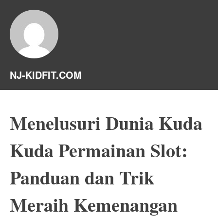
NJ-KIDFIT.COM
Menelusuri Dunia Kuda
Kuda Permainan Slot:
Panduan dan Trik
Meraih Kemenangan