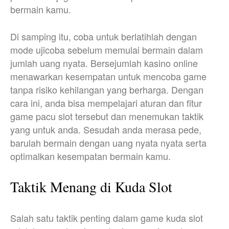
bermain kamu.
Di samping itu, coba untuk berlatihlah dengan
mode ujicoba sebelum memulai bermain dalam
jumlah uang nyata. Bersejumlah kasino online
menawarkan kesempatan untuk mencoba game
tanpa risiko kehilangan yang berharga. Dengan
cara ini, anda bisa mempelajari aturan dan fitur
game pacu slot tersebut dan menemukan taktik
yang untuk anda. Sesudah anda merasa pede,
barulah bermain dengan uang nyata nyata serta
optimalkan kesempatan bermain kamu.
Taktik Menang di Kuda Slot
Salah satu taktik penting dalam game kuda slot