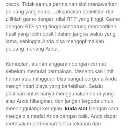
cocok. Tidak semua permainan slot menawarkan
peluang yang sama. Laksanakan penelitian dan
pilihlah game dengan nilai RTP yang tinggi. Game
dengan RTP yang tinggi cenderung memberikan
hasil yang lebih positif dalam jangka waktu yang
lama, sehingga Anda bisa mengoptimalkan
peluang menang Anda.
Kemudian, aturlah anggaran dengan cermat
sebelum memulai permainan. Menentukan limit
harian atau mingguan bisa sangat berguna Anda
menghindari biaya yang berlebihan. Selalu
pastikan untuk hanya menggunakan dana yang
siap Anda hilangkan, dan jangan tergoda untuk
menanggulangi kerugian.
Dengan cara
kuda slot
mengelola modal Anda dengan baik, Anda dapat
merasakan permainan tanpa tekanan dan