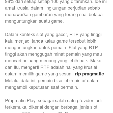
96% dari setiap setiap 100 yang ditaruhkan. Ide ini
amat krusial dalam lingkungan perjudian sebab
menawarkan gambaran yang terang soal betapa
menguntungkan suatu game.
Dalam konteks slot yang gacor, RTP yang tinggi
kalu menjadi tanda kalau game tersebut lebih
menguntungkan untuk pemain. Slot yang RTP
tinggi akan menggugah minat pemain yang mau
mencari peluang menang yang lebih baik. Maka
dari itu, mengerti RTP adalah hal yang krusial
dalam memilih game yang sesuai.
rtp pragmatic
Melalui data ini, pemain bisa lebih pintar dalam
mengambil keputusan saat bermain.
Pragmatic Play, sebagai salah satu provider judi
terkemuka, dikenal dengan berbagai jenis slot