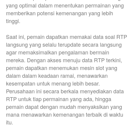
yang optimal dalam menentukan permainan yang
memberikan potensi kemenangan yang lebih
tinggi.
Saat ini, pemain dapatkan memakai data soal RTP
langsung yang selalu terupdate secara langsung
agar memaksimalkan pengalaman bermain
mereka. Dengan akses menuju data RTP terkini,
pemain dapatkan menemukan mesin slot yang
dalam dalam keadaan ramai, menawarkan
kesempatan untuk menang lebih besar.
Perusahaan ini secara berkala menyediakan data
RTP untuk tiap permainan yang ada, hingga
pemain dapat dengan mudah menyaksikan yang
mana menawarkan kemenangan terbaik di waktu
itu.