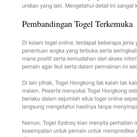
undian yang lain. Mengetahui detail ini sang
Pembandingan Togel Terkemuka
Di kolam togel online, terdapat beberapa jenis
penentuan angka yang terbuka serta seringka
mana positif serta kemudahan dari akses infor
pemain agar ikut serta dalam permainan ini se
Di lain pihak, Togel Hongkong tak kalah tak ka
malam. Peserta menyukai Togel Hongkong sebab
berlaku dalam sejumlah situs togel online sep
langsung mengetahui hasilnya tanpa menyimp
Namun, Togel Sydney kian menyita perhatian m
kesempatan untuk pemain untuk memprediksi a