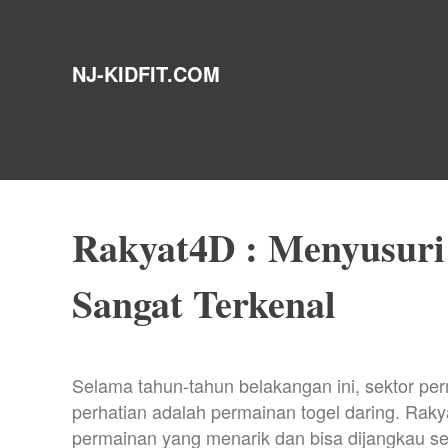
NJ-KIDFIT.COM
Rakyat4D : Menyusuri
Sangat Terkenal
Selama tahun-tahun belakangan ini, sektor pe
perhatian adalah permainan togel daring. Raky
permainan yang menarik dan bisa dijangkau sec