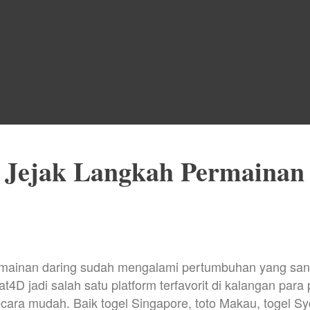
 Jejak Langkah Permainan 
rmainan daring sudah mengalami pertumbuhan yang sang
at4D jadi salah satu platform terfavorit di kalangan pa
ara mudah. Baik togel Singapore, toto Makau, togel Syd