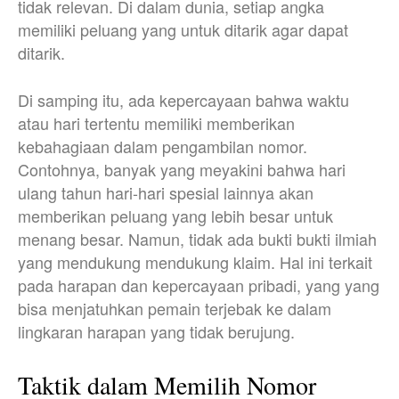
tidak relevan. Di dalam dunia, setiap angka
memiliki peluang yang untuk ditarik agar dapat
ditarik.
Di samping itu, ada kepercayaan bahwa waktu
atau hari tertentu memiliki memberikan
kebahagiaan dalam pengambilan nomor.
Contohnya, banyak yang meyakini bahwa hari
ulang tahun hari-hari spesial lainnya akan
memberikan peluang yang lebih besar untuk
menang besar. Namun, tidak ada bukti bukti ilmiah
yang mendukung mendukung klaim. Hal ini terkait
pada harapan dan kepercayaan pribadi, yang yang
bisa menjatuhkan pemain terjebak ke dalam
lingkaran harapan yang tidak berujung.
Taktik dalam Memilih Nomor