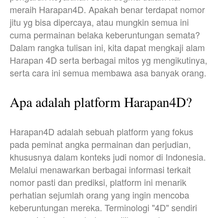
meraih Harapan4D. Apakah benar terdapat nomor
jitu yg bisa dipercaya, atau mungkin semua ini
cuma permainan belaka keberuntungan semata?
Dalam rangka tulisan ini, kita dapat mengkaji alam
Harapan 4D serta berbagai mitos yg mengikutinya,
serta cara ini semua membawa asa banyak orang.
Apa adalah platform Harapan4D?
Harapan4D adalah sebuah platform yang fokus
pada peminat angka permainan dan perjudian,
khususnya dalam konteks judi nomor di Indonesia.
Melalui menawarkan berbagai informasi terkait
nomor pasti dan prediksi, platform ini menarik
perhatian sejumlah orang yang ingin mencoba
keberuntungan mereka. Terminologi "4D" sendiri