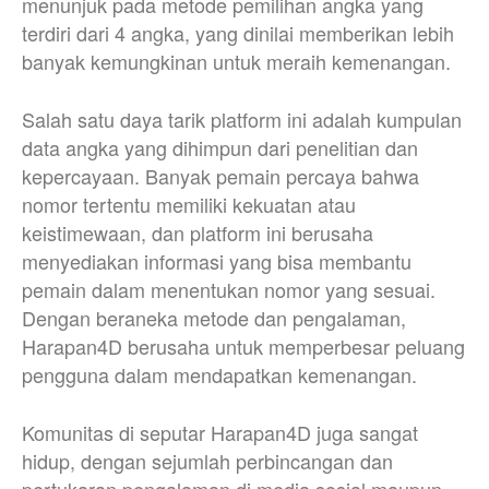
menunjuk pada metode pemilihan angka yang
terdiri dari 4 angka, yang dinilai memberikan lebih
banyak kemungkinan untuk meraih kemenangan.
Salah satu daya tarik platform ini adalah kumpulan
data angka yang dihimpun dari penelitian dan
kepercayaan. Banyak pemain percaya bahwa
nomor tertentu memiliki kekuatan atau
keistimewaan, dan platform ini berusaha
menyediakan informasi yang bisa membantu
pemain dalam menentukan nomor yang sesuai.
Dengan beraneka metode dan pengalaman,
Harapan4D berusaha untuk memperbesar peluang
pengguna dalam mendapatkan kemenangan.
Komunitas di seputar Harapan4D juga sangat
hidup, dengan sejumlah perbincangan dan