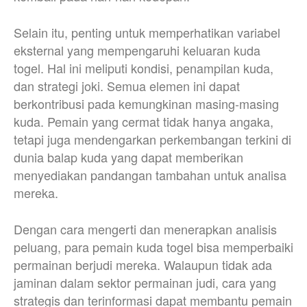
Selain itu, penting untuk memperhatikan variabel
eksternal yang mempengaruhi keluaran kuda
togel. Hal ini meliputi kondisi, penampilan kuda,
dan strategi joki. Semua elemen ini dapat
berkontribusi pada kemungkinan masing-masing
kuda. Pemain yang cermat tidak hanya angaka,
tetapi juga mendengarkan perkembangan terkini di
dunia balap kuda yang dapat memberikan
menyediakan pandangan tambahan untuk analisa
mereka.
Dengan cara mengerti dan menerapkan analisis
peluang, para pemain kuda togel bisa memperbaiki
permainan berjudi mereka. Walaupun tidak ada
jaminan dalam sektor permainan judi, cara yang
strategis dan terinformasi dapat membantu pemain