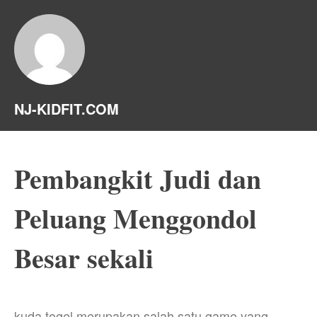
NJ-KIDFIT.COM
Pembangkit Judi dan
Peluang Menggondol
Besar sekali
kuda togel merupakan salah satu game yang