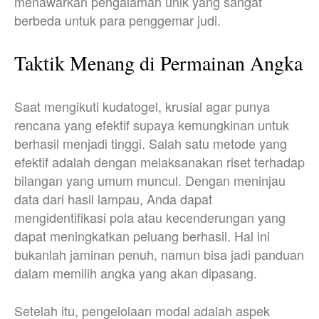
menawarkan pengalaman unik yang sangat
berbeda untuk para penggemar judi.
Taktik Menang di Permainan Angka
Saat mengikuti kudatogel, krusial agar punya
rencana yang efektif supaya kemungkinan untuk
berhasil menjadi tinggi. Salah satu metode yang
efektif adalah dengan melaksanakan riset terhadap
bilangan yang umum muncul. Dengan meninjau
data dari hasil lampau, Anda dapat
mengidentifikasi pola atau kecenderungan yang
dapat meningkatkan peluang berhasil. Hal ini
bukanlah jaminan penuh, namun bisa jadi panduan
dalam memilih angka yang akan dipasang.
Setelah itu, pengelolaan modal adalah aspek