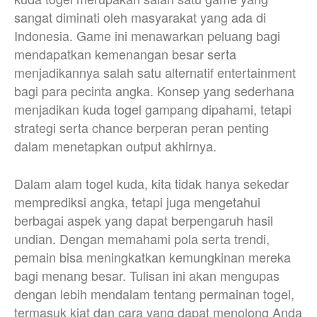
sangat diminati oleh masyarakat yang ada di
Indonesia. Game ini menawarkan peluang bagi
mendapatkan kemenangan besar serta
menjadikannya salah satu alternatif entertainment
bagi para pecinta angka. Konsep yang sederhana
menjadikan kuda togel gampang dipahami, tetapi
strategi serta chance berperan peran penting
dalam menetapkan output akhirnya.
Dalam alam togel kuda, kita tidak hanya sekedar
memprediksi angka, tetapi juga mengetahui
berbagai aspek yang dapat berpengaruh hasil
undian. Dengan memahami pola serta trendi,
pemain bisa meningkatkan kemungkinan mereka
bagi menang besar. Tulisan ini akan mengupas
dengan lebih mendalam tentang permainan togel,
termasuk kiat dan cara yang dapat menolong Anda