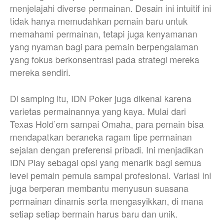
menjelajahi diverse permainan. Desain ini intuitif ini
tidak hanya memudahkan pemain baru untuk
memahami permainan, tetapi juga kenyamanan
yang nyaman bagi para pemain berpengalaman
yang fokus berkonsentrasi pada strategi mereka
mereka sendiri.
Di samping itu, IDN Poker juga dikenal karena
varietas permainannya yang kaya. Mulai dari
Texas Hold’em sampai Omaha, para pemain bisa
mendapatkan beraneka ragam tipe permainan
sejalan dengan preferensi pribadi. Ini menjadikan
IDN Play sebagai opsi yang menarik bagi semua
level pemain pemula sampai profesional. Variasi ini
juga berperan membantu menyusun suasana
permainan dinamis serta mengasyikkan, di mana
setiap setiap bermain harus baru dan unik.