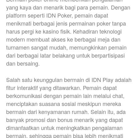
yang kaya dan menarik bagi para pemain. Dengan
platform seperti IDN Poker, pemain dapat
menikmati berbagai jenis permainan poker tanpa
harus pergi ke kasino fisik. Kehadiran teknologi
modern membuat akses ke berbagai meja dan
turnamen sangat mudah, memungkinkan pemain
dari berbagai latar belakang untuk berpartisipasi
dan bersaing.
Salah satu keunggulan bermain di IDN Play adalah
fitur interaktif yang ditawarkan. Pemain dapat
berkomunikasi dengan pemain lain melalui chat,
menciptakan suasana sosial meskipun mereka
bermain dari kenyamanan rumah. Selain itu, ada
banyak promosi dan bonus menarik yang dapat
dimanfaatkan untuk meningkatkan pengalaman
bermain, sehingga pemain bisa lebih menikmati