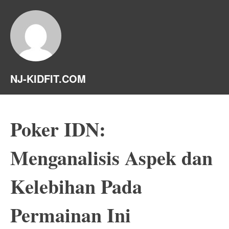
NJ-KIDFIT.COM
Poker IDN:
Menganalisis Aspek dan
Kelebihan Pada
Permainan Ini