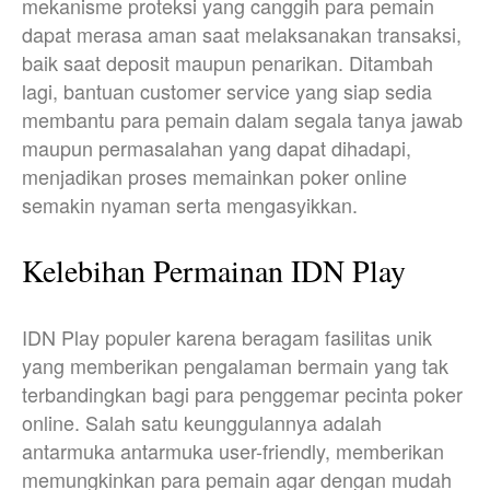
mekanisme proteksi yang canggih para pemain
dapat merasa aman saat melaksanakan transaksi,
baik saat deposit maupun penarikan. Ditambah
lagi, bantuan customer service yang siap sedia
membantu para pemain dalam segala tanya jawab
maupun permasalahan yang dapat dihadapi,
menjadikan proses memainkan poker online
semakin nyaman serta mengasyikkan.
Kelebihan Permainan IDN Play
IDN Play populer karena beragam fasilitas unik
yang memberikan pengalaman bermain yang tak
terbandingkan bagi para penggemar pecinta poker
online. Salah satu keunggulannya adalah
antarmuka antarmuka user-friendly, memberikan
memungkinkan para pemain agar dengan mudah