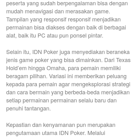
peserta yang sudah berpengalaman bisa dengan
mudah menavigasi dan merasakan game.
Tampilan yang responsif responsif menjadikan
permainan bisa diakses dengan baik di berbagai
alat, baik itu PC atau pun ponsel pintar.
Selain itu, IDN Poker juga menyediakan beraneka
jenis game poker yang bisa dimainkan. Dari Texas
Hold’em hingga Omaha, para pemain memiliki
beragam pilihan. Variasi ini memberikan peluang
kepada para pemain agar mengeksplorasi strategi
dan cara bermain yang berbeda-beda menjadikan
setiap permainan permainan selalu baru dan
penuhi tantangan.
Kepastian dan kenyamanan pun merupakan
pengutamaan utama IDN Poker. Melalui