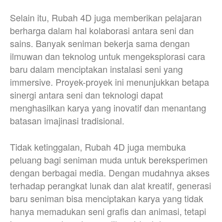
Selain itu, Rubah 4D juga memberikan pelajaran
berharga dalam hal kolaborasi antara seni dan
sains. Banyak seniman bekerja sama dengan
ilmuwan dan teknolog untuk mengeksplorasi cara
baru dalam menciptakan instalasi seni yang
immersive. Proyek-proyek ini menunjukkan betapa
sinergi antara seni dan teknologi dapat
menghasilkan karya yang inovatif dan menantang
batasan imajinasi tradisional.
Tidak ketinggalan, Rubah 4D juga membuka
peluang bagi seniman muda untuk bereksperimen
dengan berbagai media. Dengan mudahnya akses
terhadap perangkat lunak dan alat kreatif, generasi
baru seniman bisa menciptakan karya yang tidak
hanya memadukan seni grafis dan animasi, tetapi