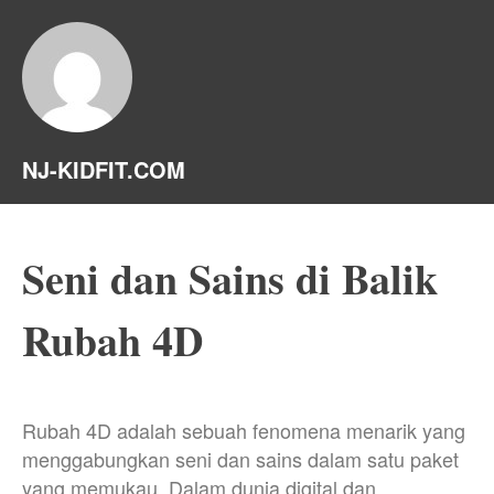
NJ-KIDFIT.COM
Seni dan Sains di Balik
Rubah 4D
Rubah 4D adalah sebuah fenomena menarik yang
menggabungkan seni dan sains dalam satu paket
yang memukau. Dalam dunia digital dan