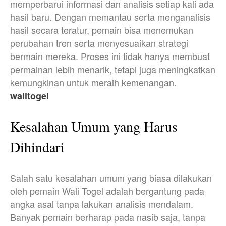
memperbarui informasi dan analisis setiap kali ada
hasil baru. Dengan memantau serta menganalisis
hasil secara teratur, pemain bisa menemukan
perubahan tren serta menyesuaikan strategi
bermain mereka. Proses ini tidak hanya membuat
permainan lebih menarik, tetapi juga meningkatkan
kemungkinan untuk meraih kemenangan.
walitogel
Kesalahan Umum yang Harus
Dihindari
Salah satu kesalahan umum yang biasa dilakukan
oleh pemain Wali Togel adalah bergantung pada
angka asal tanpa lakukan analisis mendalam.
Banyak pemain berharap pada nasib saja, tanpa