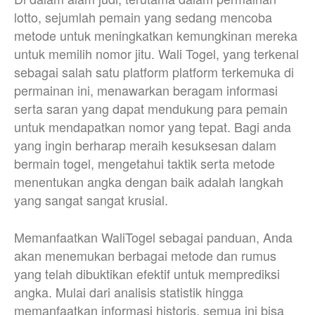
lotto, sejumlah pemain yang sedang mencoba
metode untuk meningkatkan kemungkinan mereka
untuk memilih nomor jitu. Wali Togel, yang terkenal
sebagai salah satu platform platform terkemuka di
permainan ini, menawarkan beragam informasi
serta saran yang dapat mendukung para pemain
untuk mendapatkan nomor yang tepat. Bagi anda
yang ingin berharap meraih kesuksesan dalam
bermain togel, mengetahui taktik serta metode
menentukan angka dengan baik adalah langkah
yang sangat sangat krusial.
Memanfaatkan WaliTogel sebagai panduan, Anda
akan menemukan berbagai metode dan rumus
yang telah dibuktikan efektif untuk memprediksi
angka. Mulai dari analisis statistik hingga
memanfaatkan informasi historis, semua ini bisa