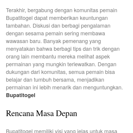
Terakhir, bergabung dengan komunitas pemain
Bupatitogel dapat memberikan keuntungan
tambahan. Diskusi dan berbagi pengalaman
dengan sesama pemain sering membawa
wawasan baru. Banyak pemenang yang
menyatakan bahwa berbagi tips dan trik dengan
orang lain membantu mereka melihat aspek
permainan yang mungkin terlewatkan. Dengan
dukungan dari komunitas, semua pemain bisa
belajar dan tumbuh bersama, menjadikan
permainan ini lebih menarik dan menguntungkan.
Bupatitogel
Rencana Masa Depan
Bupatitogel memiliki visi yang jelas untuk masa